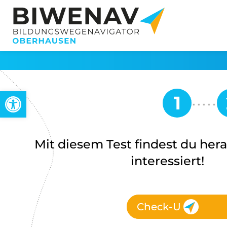
Werkzeugleiste öffnen
Mit diesem Test findest du hera
interessiert!
Check-U