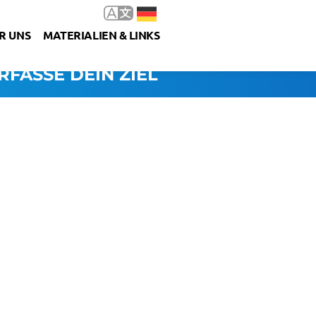
R UNS
MATERIALIEN & LINKS
RFASSE DEIN ZIEL