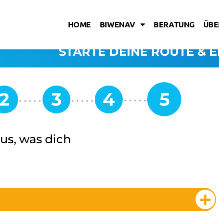
HOME
BIWENAV
BERATUNG
ÜBE
STARTE DEINE ROUTE & E
us, was dich