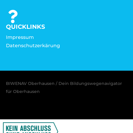
QUICKLINKS
Impressum
Datenschutzerkärung
BIWENAV Oberhausen / Dein Bildungswegenavigator
für Oberhausen