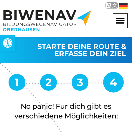
Werkzeugleiste öffnen
STARTE DEINE ROUTE &
ERFASSE DEIN ZIEL
No panic! Für dich gibt es
verschiedene Möglichkeiten: