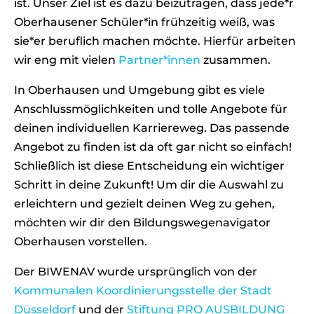
ist. Unser Ziel ist es dazu beizutragen, dass jede*r
Oberhausener Schüler*in frühzeitig weiß, was
sie*er beruflich machen möchte. Hierfür arbeiten
wir eng mit vielen
Partner*innen
zusammen.
In Oberhausen und Umgebung gibt es viele
Anschlussmöglichkeiten und tolle Angebote für
deinen individuellen Karriereweg. Das passende
Angebot zu finden ist da oft gar nicht so einfach!
Schließlich ist diese Entscheidung ein wichtiger
Schritt in deine Zukunft! Um dir die Auswahl zu
erleichtern und gezielt deinen Weg zu gehen,
möchten wir dir den Bildungswegenavigator
Oberhausen vorstellen.
Der BIWENAV wurde ursprünglich von der
Kommunalen Koordinierungsstelle der Stadt
Düsseldorf
und der
Stiftung PRO AUSBILDUNG