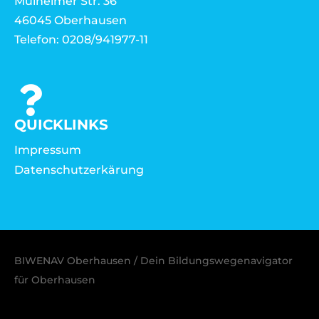
Mülheimer Str. 36
46045 Oberhausen
Telefon: 0208/941977-11
QUICKLINKS
Impressum
Datenschutzerkärung
BIWENAV Oberhausen / Dein Bildungswegenavigator
für Oberhausen