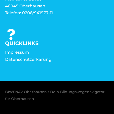
46045 Oberhausen
Telefon: 0208/941977-11
QUICKLINKS
Impressum
Datenschutzerkärung
BIWENAV Oberhausen / Dein Bildungswegenavigator
für Oberhausen