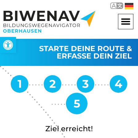
Werkzeugleiste öffnen
STARTE DEINE ROUTE &
ERFASSE DEIN ZIEL
Ziel erreicht!