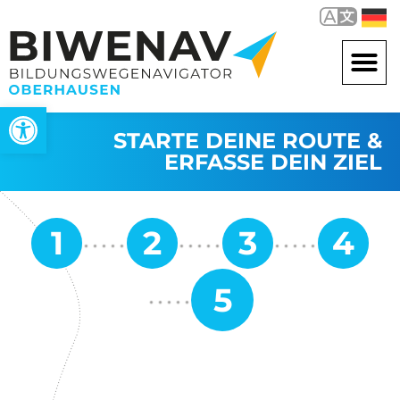
Werkzeugleiste öffnen
STARTE DEINE ROUTE &
ERFASSE DEIN ZIEL