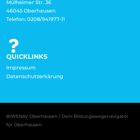
Mülheimer Str. 36
46045 Oberhausen
Telefon: 0208/941977-11
QUICKLINKS
Impressum
Datenschutzerkärung
BIWENAV Oberhausen / Dein Bildungswegenavigator
für Oberhausen