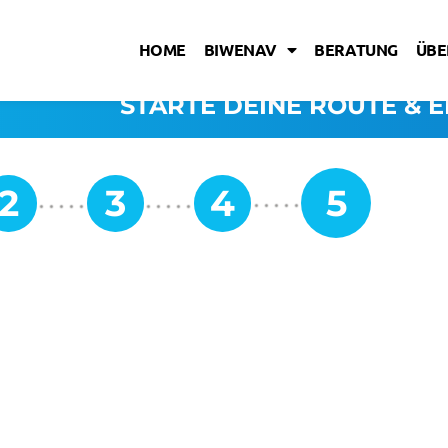
HOME
BIWENAV
BERATUNG
ÜBE
STARTE DEINE ROUTE & E