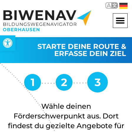
Werkzeugleiste öffnen
STARTE DEINE ROUTE &
ERFASSE DEIN ZIEL
Wähle deinen
Förderschwerpunkt aus. Dort
findest du gezielte Angebote für