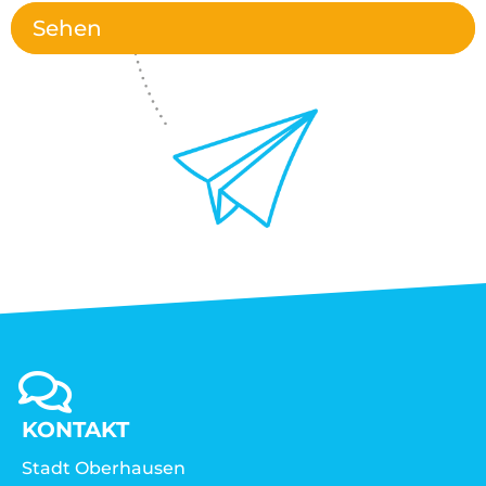
Sehen
KONTAKT
Stadt Oberhausen