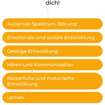
dich!
Autismus-Spektrum-Störung
Emotionale und soziale Entwicklung
Geistige Entwicklung
Hören und Kommunikation
Körperliche und motorische
Entwicklung
Lernen