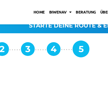
HOME
BIWENAV
BERATUNG
ÜBE
STARTE DEINE ROUTE & E