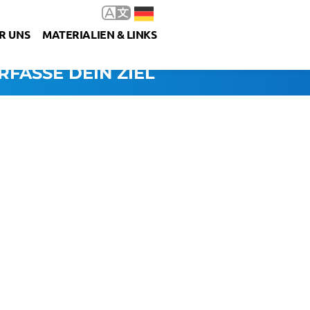
R UNS
MATERIALIEN & LINKS
RFASSE DEIN ZIEL