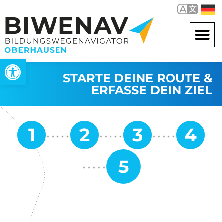
Werkzeugleiste öffnen
STARTE DEINE ROUTE &
ERFASSE DEIN ZIEL