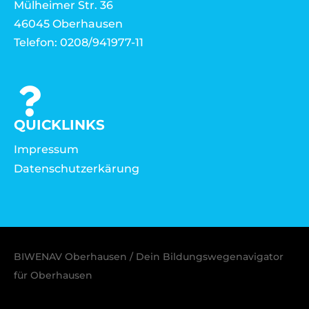
Mülheimer Str. 36
46045 Oberhausen
Telefon: 0208/941977-11
QUICKLINKS
Impressum
Datenschutzerkärung
BIWENAV Oberhausen / Dein Bildungswegenavigator
für Oberhausen