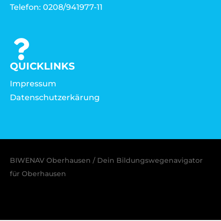
Telefon: 0208/941977-11
QUICKLINKS
Impressum
Datenschutzerkärung
BIWENAV Oberhausen / Dein Bildungswegenavigator
für Oberhausen