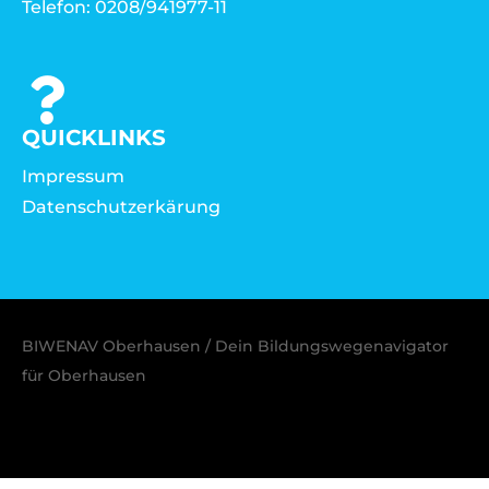
Telefon: 0208/941977-11
QUICKLINKS
Impressum
Datenschutzerkärung
BIWENAV Oberhausen / Dein Bildungswegenavigator
für Oberhausen