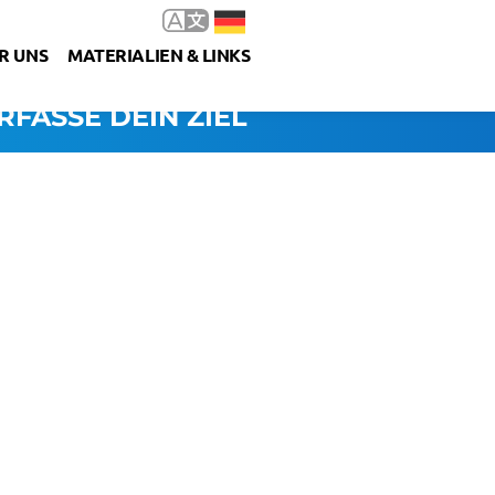
R UNS
MATERIALIEN & LINKS
RFASSE DEIN ZIEL