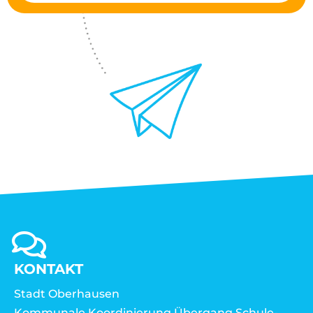
KONTAKT
Stadt Oberhausen
Kommunale Koordinierung Übergang Schule-