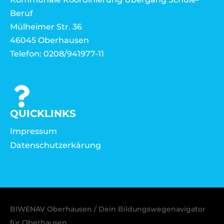
Beruf
Mülheimer Str. 36
46045 Oberhausen
Telefon: 0208/941977-11
QUICKLINKS
Impressum
Datenschutzerkärung
BIWENAV Oberhausen / Dein Bildungswegenavigator
für Oberhausen