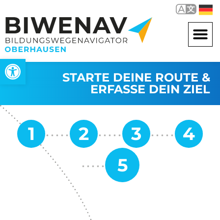
Werkzeugleiste öffnen
STARTE DEINE ROUTE &
ERFASSE DEIN ZIEL