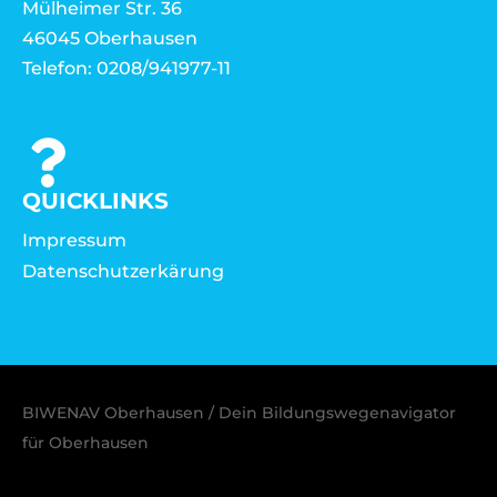
Mülheimer Str. 36
46045 Oberhausen
Telefon: 0208/941977-11
QUICKLINKS
Impressum
Datenschutzerkärung
BIWENAV Oberhausen / Dein Bildungswegenavigator
für Oberhausen