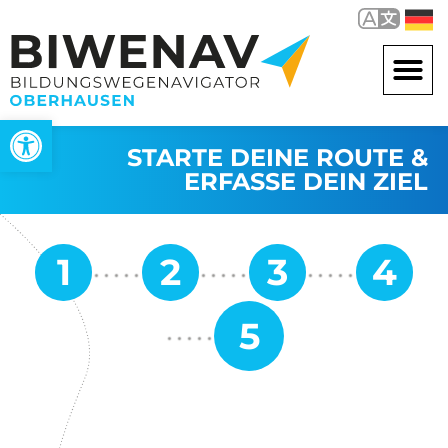
Werkzeugleiste öffnen
STARTE DEINE ROUTE &
ERFASSE DEIN ZIEL