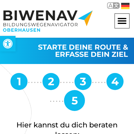
Werkzeugleiste öffnen
STARTE DEINE ROUTE &
ERFASSE DEIN ZIEL
Hier kannst du dich beraten