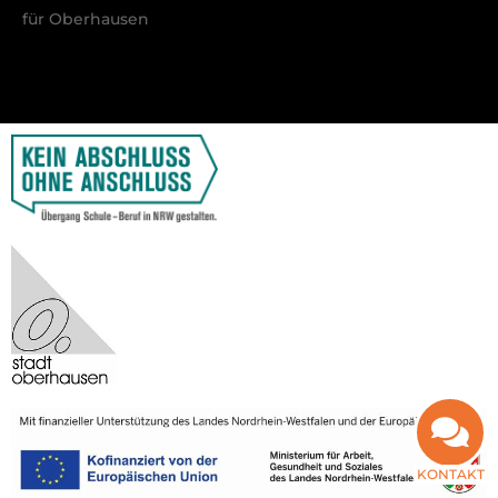
für Oberhausen
KONTAKT