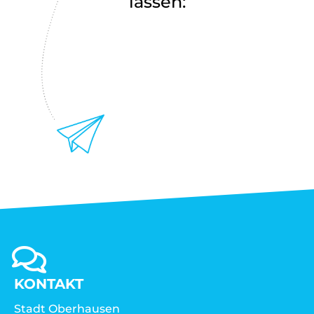
lassen:
KONTAKT
Stadt Oberhausen