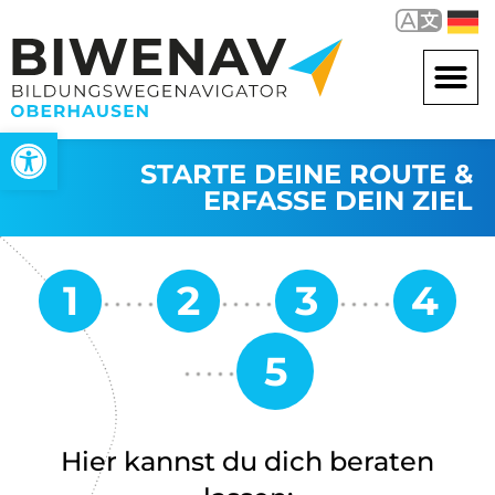
Werkzeugleiste öffnen
STARTE DEINE ROUTE &
ERFASSE DEIN ZIEL
Hier kannst du dich beraten