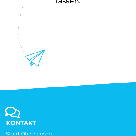
lassen:
KONTAKT
Stadt Oberhausen