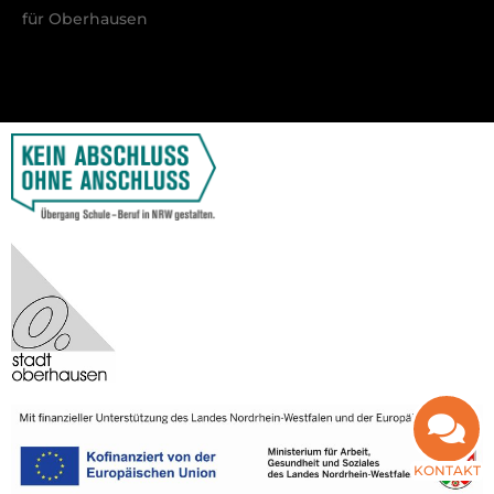
für Oberhausen
KONTAKT