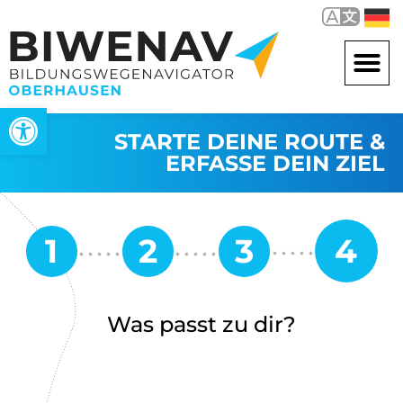
Werkzeugleiste öffnen
STARTE DEINE ROUTE &
ERFASSE DEIN ZIEL
Was passt zu dir?