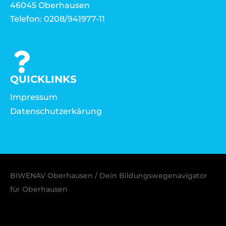
46045 Oberhausen
Telefon: 0208/941977-11
QUICKLINKS
Impressum
Datenschutzerkärung
BIWENAV Oberhausen / Dein Bildungswegenavigator
für Oberhausen