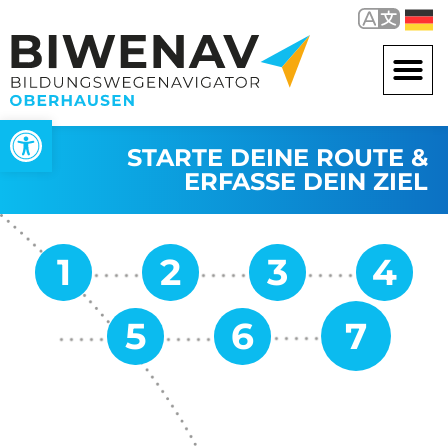
Werkzeugleiste öffnen
STARTE DEINE ROUTE &
ERFASSE DEIN ZIEL