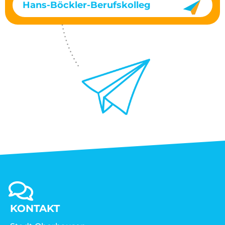
Hans-Böckler-Berufskolleg
KONTAKT