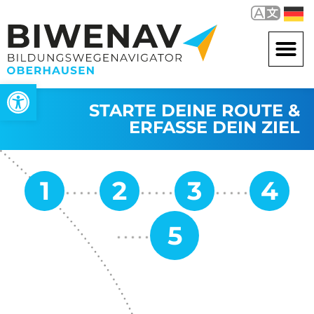
Werkzeugleiste öffnen
STARTE DEINE ROUTE &
ERFASSE DEIN ZIEL