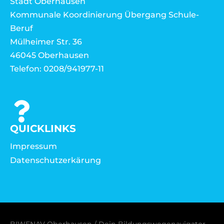
Stadt Oberhausen
Kommunale Koordinierung Übergang Schule-
Beruf
Mülheimer Str. 36
46045 Oberhausen
Telefon: 0208/941977-11
QUICKLINKS
Impressum
Datenschutzerkärung
BIWENAV Oberhausen / Dein Bildungswegenavigator