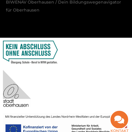
BIWENAV Oberhausen / Dein Bildungswegenavigator
für Oberhausen
KONTAKT