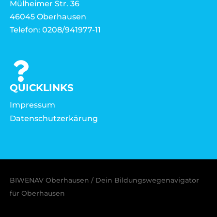
Mülheimer Str. 36
46045 Oberhausen
Telefon: 0208/941977-11
QUICKLINKS
Impressum
Datenschutzerkärung
BIWENAV Oberhausen / Dein Bildungswegenavigator
für Oberhausen