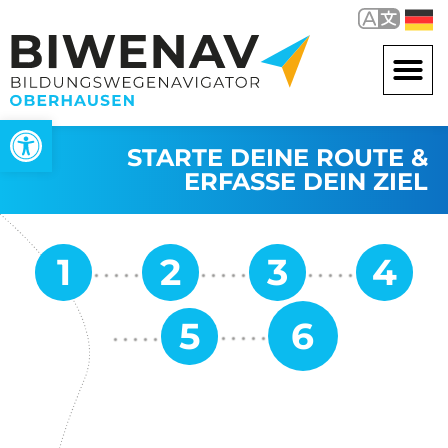
Werkzeugleiste öffnen
STARTE DEINE ROUTE &
ERFASSE DEIN ZIEL