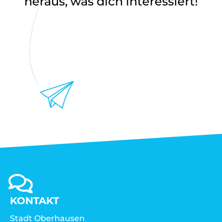
heraus, was dich interessiert!
KONTAKT
Stadt Oberhausen