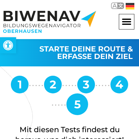
Werkzeugleiste öffnen
STARTE DEINE ROUTE &
ERFASSE DEIN ZIEL
Mit diesen Tests findest du