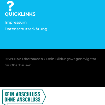
QUICKLINKS
Impressum
Datenschutzerkärung
BIWENAV Oberhausen / Dein Bildungswegenavigator
für Oberhausen