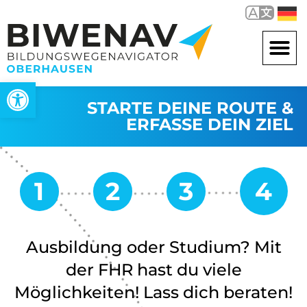
Werkzeugleiste öffnen
STARTE DEINE ROUTE &
ERFASSE DEIN ZIEL
Ausbildung oder Studium? Mit
der FHR hast du viele
Möglichkeiten! Lass dich beraten!