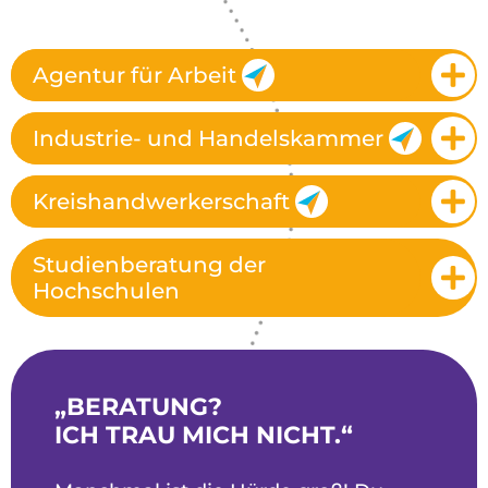
Agentur für Arbeit
Industrie- und Handelskammer
Kreishandwerkerschaft
Studienberatung der
Hochschulen
„BERATUNG?
ICH TRAU MICH NICHT.“