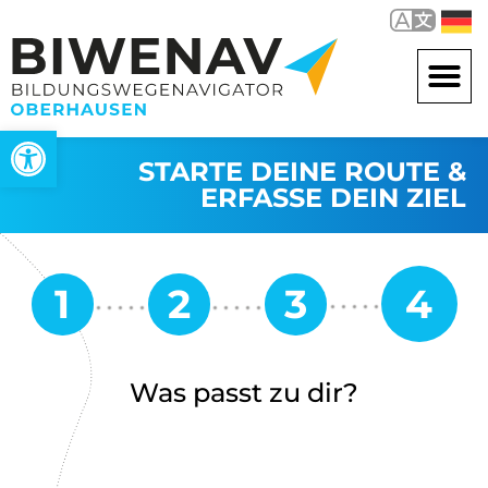
Werkzeugleiste öffnen
STARTE DEINE ROUTE &
ERFASSE DEIN ZIEL
Was passt zu dir?