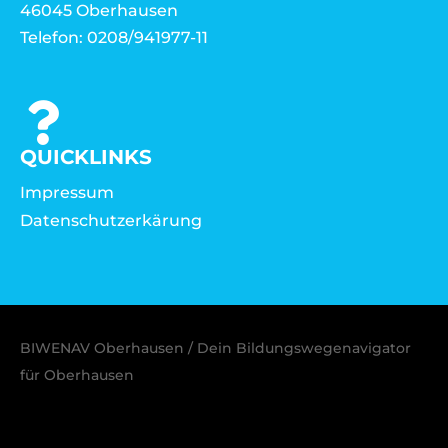
46045 Oberhausen
Telefon: 0208/941977-11
QUICKLINKS
Impressum
Datenschutzerkärung
BIWENAV Oberhausen / Dein Bildungswegenavigator
für Oberhausen