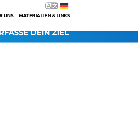
R UNS
MATERIALIEN & LINKS
RFASSE DEIN ZIEL