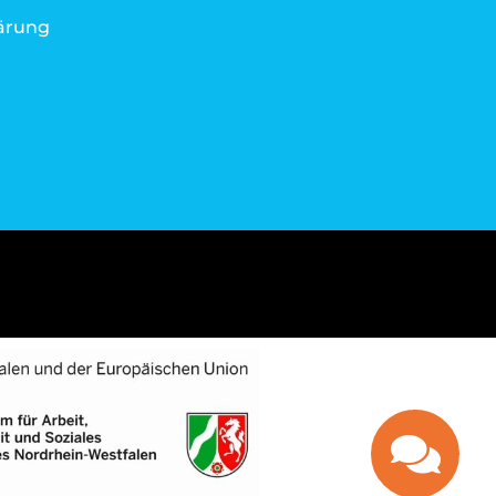
ärung