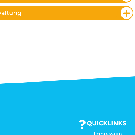
waltung
QUICKLINKS
Impressum