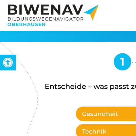
Werkzeugleiste öffnen
Entscheide – was passt z
Gesundheit
Technik