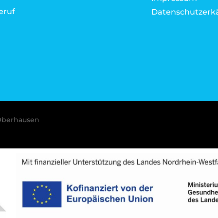
eruf
Datenschutzerk
Oberhausen