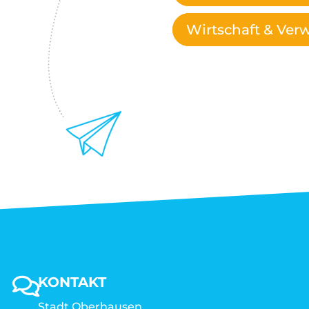
Wirtschaft & Ver
KONTAKT
Stadt Oberhausen