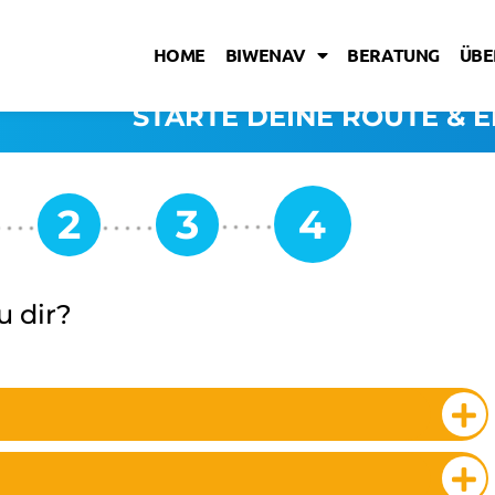
HOME
BIWENAV
BERATUNG
ÜBE
STARTE DEINE ROUTE & E
u dir?