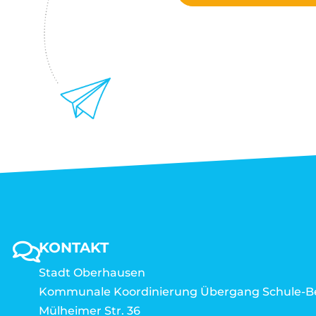
KONTAKT
Stadt Oberhausen
Kommunale Koordinierung Übergang Schule-B
Mülheimer Str. 36