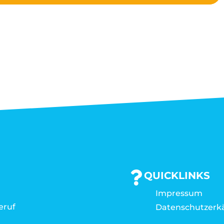
QUICKLINKS
Impressum
eruf
Datenschutzerk