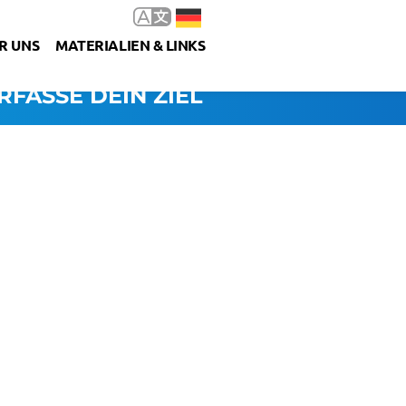
R UNS
MATERIALIEN & LINKS
RFASSE DEIN ZIEL