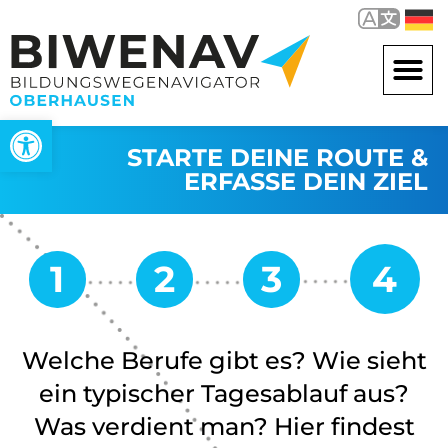
Werkzeugleiste öffnen
STARTE DEINE ROUTE &
ERFASSE DEIN ZIEL
Welche Berufe gibt es? Wie sieht
ein typischer Tagesablauf aus?
Was verdient man? Hier findest