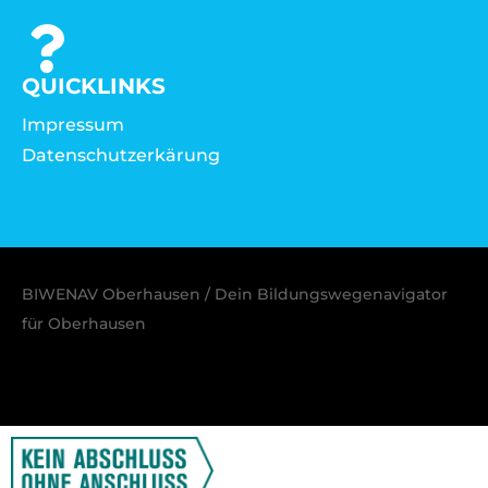
QUICKLINKS
Impressum
Datenschutzerkärung
BIWENAV Oberhausen / Dein Bildungswegenavigator
für Oberhausen