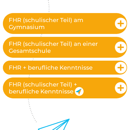
FHR (schulischer Teil) am
Gymnasium
FHR (schulischer Teil) an einer
Gesamtschule
FHR + berufliche Kenntnisse
FHR (schulischer Teil) +
berufliche Kenntnisse