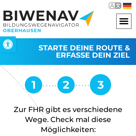
Werkzeugleiste öffnen
STARTE DEINE ROUTE &
ERFASSE DEIN ZIEL
Zur FHR gibt es verschiedene
Wege. Check mal diese
Möglichkeiten: