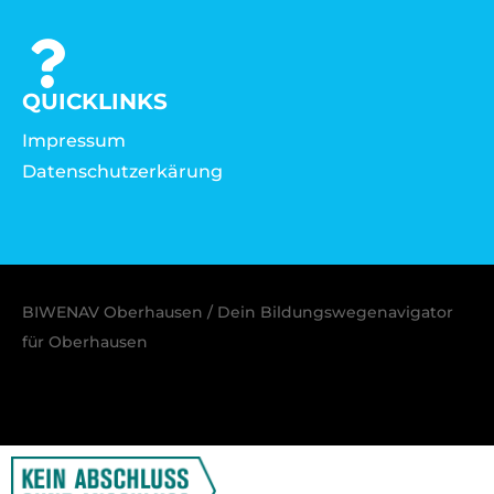
QUICKLINKS
Impressum
Datenschutzerkärung
BIWENAV Oberhausen / Dein Bildungswegenavigator
für Oberhausen