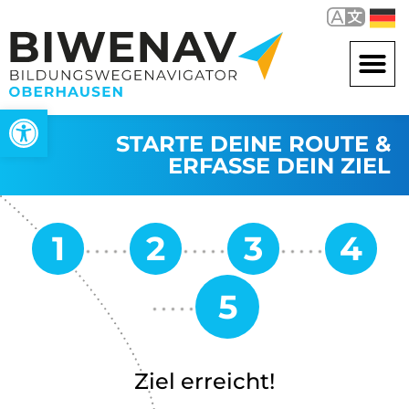
Werkzeugleiste öffnen
STARTE DEINE ROUTE &
ERFASSE DEIN ZIEL
Ziel erreicht!