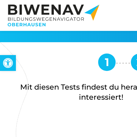
Werkzeugleiste öffnen
Mit diesen Tests findest du her
interessiert!