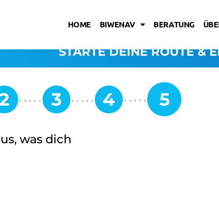
HOME
BIWENAV
BERATUNG
ÜBE
STARTE DEINE ROUTE & E
aus, was dich