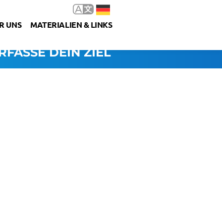
R UNS
MATERIALIEN & LINKS
RFASSE DEIN ZIEL