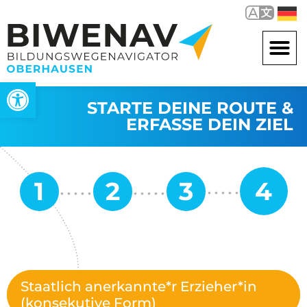
Werkzeugleiste öffnen
STARTE DEINE ROUTE &
ERFASSE DEIN ZIEL
Staatlich anerkannte*r Erzieher*in
(konsekutive Form)