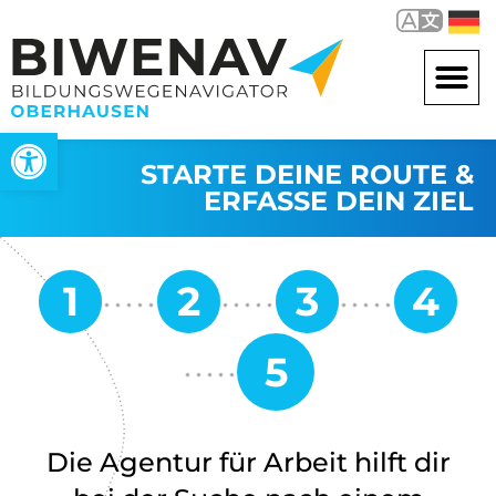
Werkzeugleiste öffnen
STARTE DEINE ROUTE &
ERFASSE DEIN ZIEL
Die Agentur für Arbeit hilft dir