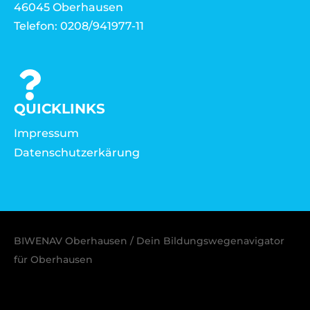
46045 Oberhausen
Telefon: 0208/941977-11
QUICKLINKS
Impressum
Datenschutzerkärung
BIWENAV Oberhausen / Dein Bildungswegenavigator
für Oberhausen