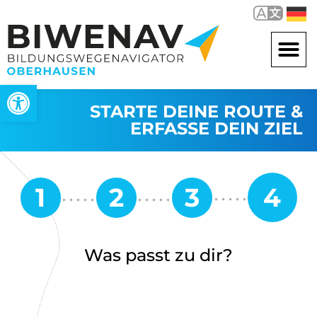
Werkzeugleiste öffnen
STARTE DEINE ROUTE &
ERFASSE DEIN ZIEL
Was passt zu dir?