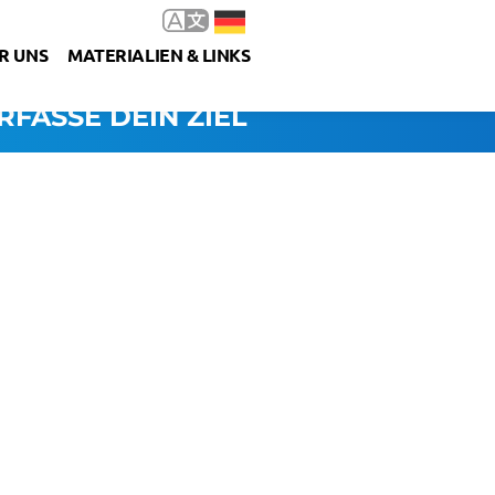
R UNS
MATERIALIEN & LINKS
RFASSE DEIN ZIEL