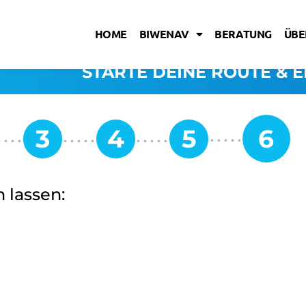
HOME
BIWENAV
BERATUNG
ÜBE
STARTE DEINE ROUTE & E
 lassen: