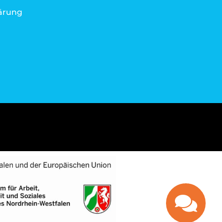
ärung