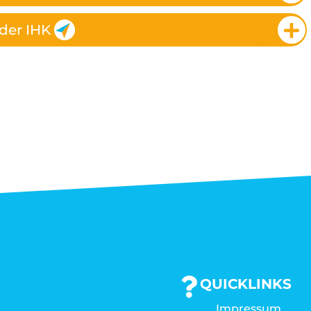
der IHK
QUICKLINKS
Impressum