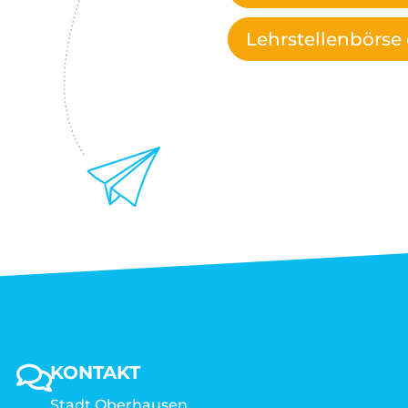
Lehrstellenbörse 
KONTAKT
Stadt Oberhausen