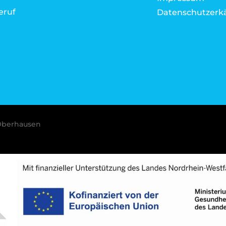
eruf
Datenschutzerk
Oberhausen