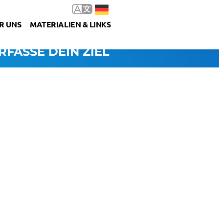
R UNS
MATERIALIEN & LINKS
RFASSE DEIN ZIEL