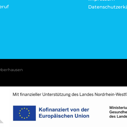
eruf
Datenschutzerk
Oberhausen