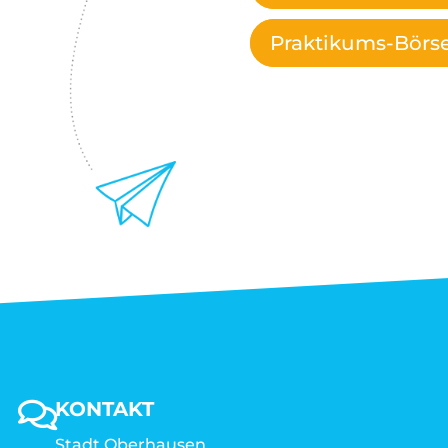
Praktikums-Börs
KONTAKT
Stadt Oberhausen