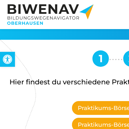
Werkzeugleiste öffnen
Hier findest du verschiedene Pra
Praktikums-Bör
Praktikums-Börs