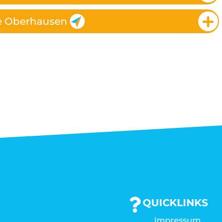
e Oberhausen
QUICKLINKS
Impressum