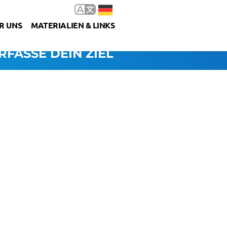
R UNS
MATERIALIEN & LINKS
RFASSE DEIN ZIEL