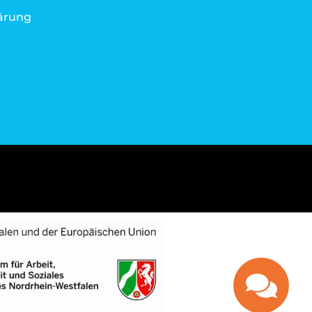
ärung