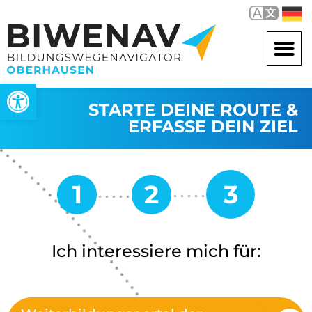
Werkzeugleiste öffnen
STARTE DEINE ROUTE &
ERFASSE DEIN ZIEL
Ich interessiere mich für: