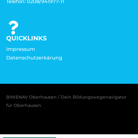
Telefon: 0208/941977-11
QUICKLINKS
Impressum
Datenschutzerkärung
BIWENAV Oberhausen / Dein Bildungswegenavigator
für Oberhausen