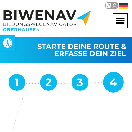
Werkzeugleiste öffnen
STARTE DEINE ROUTE &
ERFASSE DEIN ZIEL