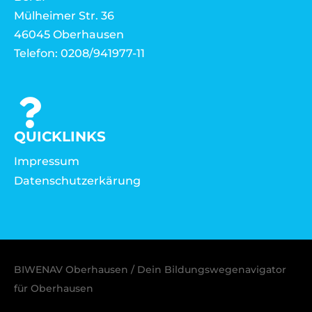
Mülheimer Str. 36
46045 Oberhausen
Telefon: 0208/941977-11
QUICKLINKS
Impressum
Datenschutzerkärung
BIWENAV Oberhausen / Dein Bildungswegenavigator
für Oberhausen