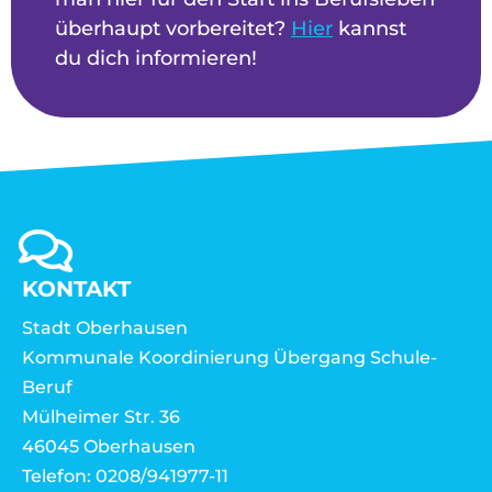
überhaupt vorbereitet?
Hier
kannst
du dich informieren!
KONTAKT
Stadt Oberhausen
Kommunale Koordinierung Übergang Schule-
Beruf
Mülheimer Str. 36
46045 Oberhausen
Telefon: 0208/941977-11