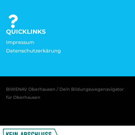
QUICKLINKS
Impressum
Datenschutzerkärung
BIWENAV Oberhausen / Dein Bildungswegenavigator
für Oberhausen