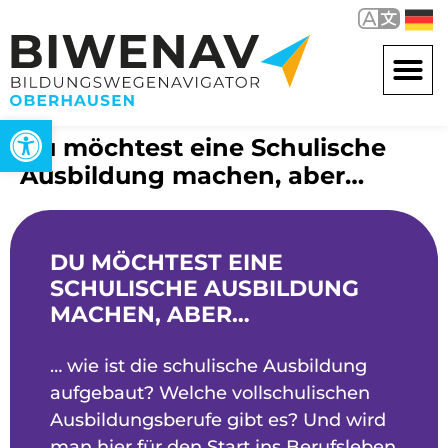
Werkzeugleiste öffnen
Du möchtest eine Schulische
Ausbildung machen, aber…
DU MÖCHTEST EINE
SCHULISCHE AUSBILDUNG
MACHEN, ABER…
… wie ist die schulische Ausbildung
aufgebaut? Welche vollschulischen
Ausbildungsberufe gibt es? Und wird
man hier für den Start ins Berufsleben